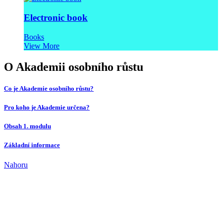
Electronic book
Books
View More
O Akademii osobního růstu
Co je Akademie osobního růstu?
Pro koho je Akademie určena?
Obsah 1. modulu
Základní informace
Nahoru