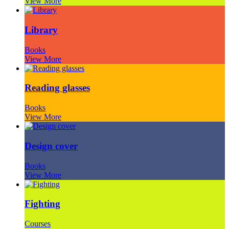
View More
Library
Books
View More
Reading glasses
Books
View More
Design cover
Books
View More
Fighting
Courses