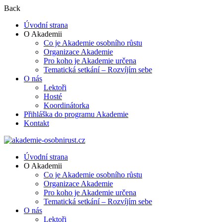
Back
Úvodní strana
O Akademii
Co je Akademie osobního růstu
Organizace Akademie
Pro koho je Akademie určena
Tematická setkání – Rozvíjím sebe
O nás
Lektoři
Hosté
Koordinátorka
Přihláška do programu Akademie
Kontakt
Úvodní strana
O Akademii
Co je Akademie osobního růstu
Organizace Akademie
Pro koho je Akademie určena
Tematická setkání – Rozvíjím sebe
O nás
Lektoři