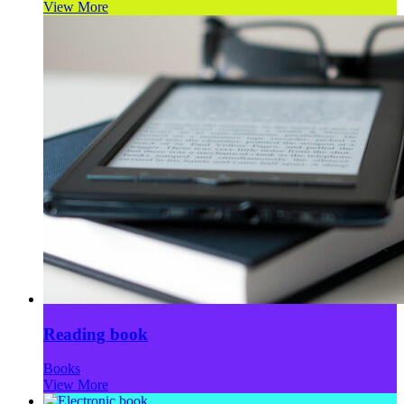
View More
Reading book
Books
View More